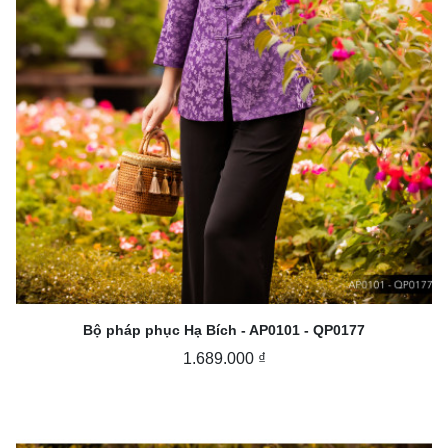
Bộ pháp phục Hạ Bích - AP0101 - QP0177
1.689.000 ₫