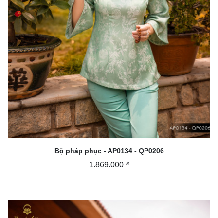
Bộ pháp phục - AP0134 - QP0206
1.869.000 ₫