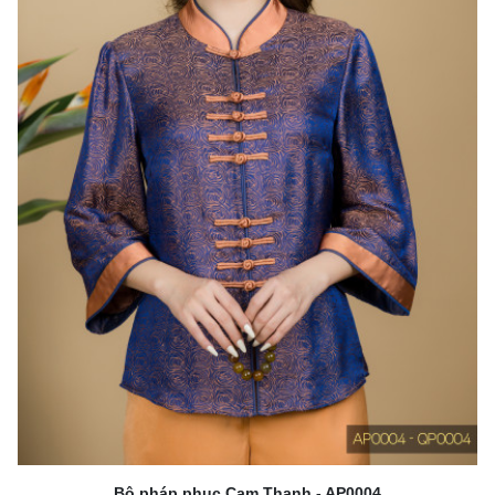
Bộ pháp phục Cam Thanh - AP0004