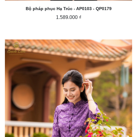
Bộ pháp phục Hạ Trúc - AP0103 - QP0179
1.589.000 ₫