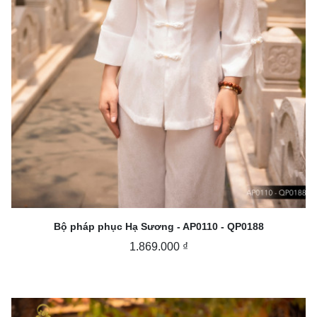
Bộ pháp phục Hạ Sương - AP0110 - QP0188
1.869.000 ₫