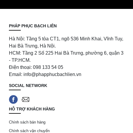
PHÁP PHỤC BẠCH LIÊN
Hà Nội: Tầng 5 tòa CT1, ngõ 536 Minh Khai, Vĩnh Tuy,
Hai Bà Trưng, Hà Nội.
HCM: Tầng 2 Số 225 Hai Bà Trưng, phường 6, quận 3
- TP.HCM.
Điện thoại: 098 133 54 05
Email: info@phapphucbachlien.vn
SOCIAL NETWORK
HỖ TRỢ KHÁCH HÀNG
Chính sách bán hàng
Chính sách vận chuyển