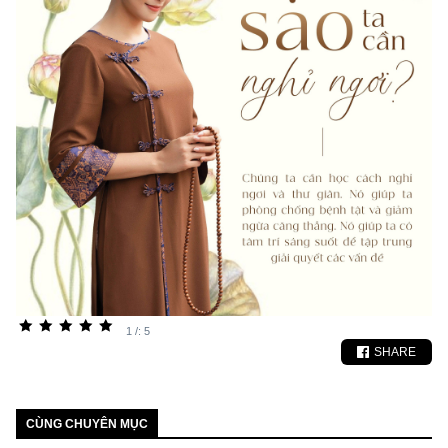
1 /: 5
SHARE
CÙNG CHUYÊN MỤC