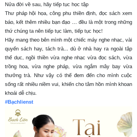
Nửa đời về sau, hãy tiếp tục học tập
Thư pháp hội họa, công phu thiền định, đọc sách xem
báo, kết thêm nhiều bạn đạo … đều là một trong những
thứ chúng ta nên tiếp tục làm, tiếp tục học!
Hãy mang theo bên mình một chiếc máy nghe nhạc, vài
quyển sách hay, tách trà... dù ở nhà hay ra ngoài tập
thể dục, ngồi thiền vừa nghe nhạc vừa đọc sách, vừa
trồng hoa, vừa nghe pháp, vừa ngắm mây bay vừa
thưởng trà. Như vậy có thể đem đến cho mình cuộc
sống rất nhiều niềm vui, khiến cho tâm hồn mình khoan
khoái dễ chịu.
#Bạchlienst