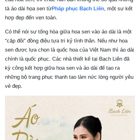
tà áo dài họa sen từ
Pháp phục Bạch Liên
, một sự kết
hợp đẹp đến vẹn toàn.
Có thể nói sự tổng hòa giữa hoa sen vào áo dài là một
“cặp đôi” đồng điệu tựa tri kỷ tình thân. Nếu như hoa
sen được lựa chọn là quốc hoa của Việt Nam thì áo dài
chính là quốc phục. Các nhà thiết kế tại Bạch Liên đã
kỳ công kết hợp giữa hoa sen và áo dài để tạo ra
những bộ trang phục thanh tao làm nức lòng người yêu
vẻ đẹp.