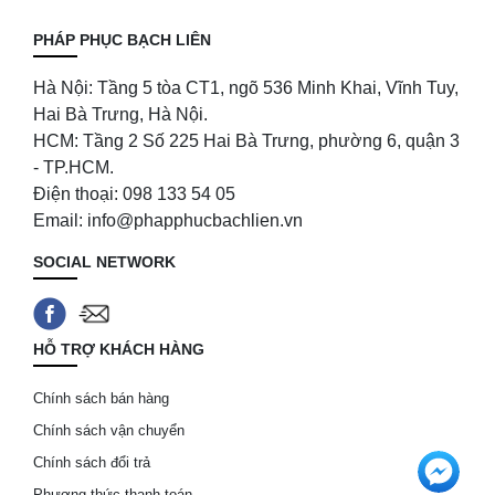
PHÁP PHỤC BẠCH LIÊN
Hà Nội: Tầng 5 tòa CT1, ngõ 536 Minh Khai, Vĩnh Tuy,
Hai Bà Trưng, Hà Nội.
HCM: Tầng 2 Số 225 Hai Bà Trưng, phường 6, quận 3
- TP.HCM.
Điện thoại: 098 133 54 05
Email: info@phapphucbachlien.vn
SOCIAL NETWORK
HỖ TRỢ KHÁCH HÀNG
Chính sách bán hàng
Chính sách vận chuyển
Chính sách đổi trả
Phương thức thanh toán