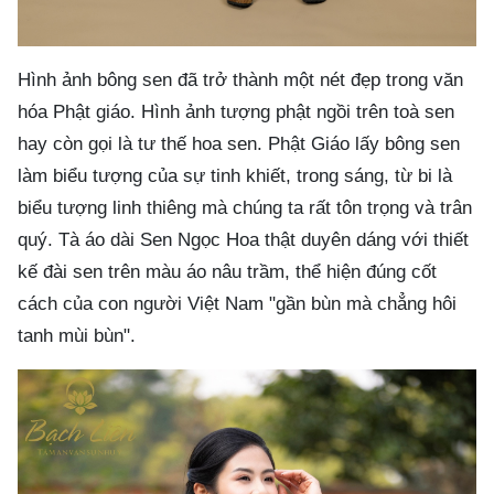
Hình ảnh bông sen đã trở thành một nét đẹp trong văn
hóa Phật giáo. Hình ảnh tượng phật ngồi trên toà sen
hay còn gọi là tư thế hoa sen. Phật Giáo lấy bông sen
làm biểu tượng của sự tinh khiết, trong sáng, từ bi là
biểu tượng linh thiêng mà chúng ta rất tôn trọng và trân
quý. Tà áo dài Sen Ngọc Hoa thật duyên dáng với thiết
kế đài sen trên màu áo nâu trầm, thể hiện đúng cốt
cách của con người Việt Nam "gần bùn mà chẳng hôi
tanh mùi bùn".