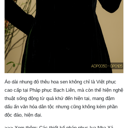
Áo dài nhung đỏ thêu hoa sen không chỉ là Việt phục
cao cấp tại Pháp phục Bạch Liên, mà còn thể hiện nghệ
thuật sống động từ quá khứ đến hiện tại, mang đậm
dấu ấn văn hóa dân tộc nhưng cũng không kém phần
độc đáo, hiện đại.
>>>
Xem thêm: Các thiết kế pháp phục lụa Nha Xá