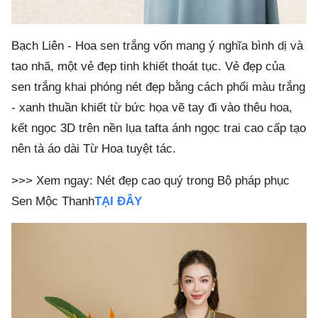
Bạch Liên - Hoa sen trắng vốn mang ý nghĩa bình dị và
tao nhã, một vẻ đẹp tinh khiết thoát tục. Vẻ đẹp của
sen trắng khai phóng nét đẹp bằng cách phối màu trắng
- xanh thuần khiết từ bức họa vẽ tay đi vào thêu hoa,
kết ngọc 3D trên nền lụa tafta ánh ngọc trai cao cấp tạo
nên tà áo dài Từ Hoa tuyệt tác.
>>>
Xem ngay: Nét đẹp cao quý trong
Bộ pháp phục
Sen Mộc Thanh
TẠI ĐÂY