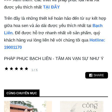
được yêu thích nhất
TẠI ĐÂY
Trên đây là những thiết kế hoàn hảo đến từ sự kết hợp
giữa hoa sen và áo dài được yêu thích nhất tại
Bạch
Liên
. Để được hỗ trợ nhanh nhất về sản phẩm, quý
khách hàng vui lòng liên hệ với chúng tôi qua
Hotline:
19001170
PHÁP PHỤC BẠCH LIÊN - TÂM AN VẠN SỰ NHƯ Ý
1 /: 5
SHARE
CÙNG CHUYÊN MỤC