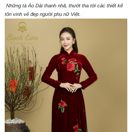
Những tà Áo Dài thanh nhã, thướt tha tới các thiết kế
tôn vinh vẻ đẹp người phụ nữ Việt.