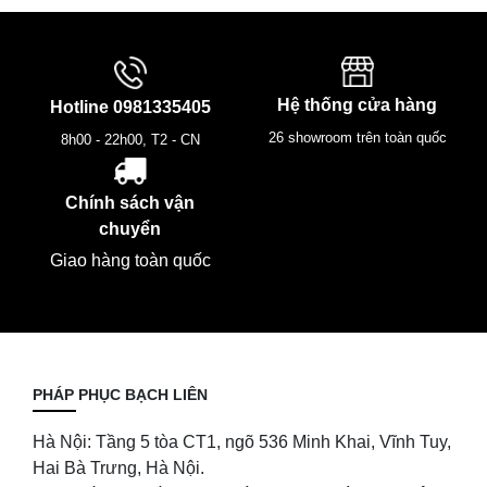
Hệ thống cửa hàng
Hotline
0981335405
26 showroom trên toàn quốc
8h00 - 22h00, T2 - CN
Chính sách vận
chuyển
Giao hàng toàn quốc
PHÁP PHỤC BẠCH LIÊN
Hà Nội: Tầng 5 tòa CT1, ngõ 536 Minh Khai, Vĩnh Tuy,
Hai Bà Trưng, Hà Nội.